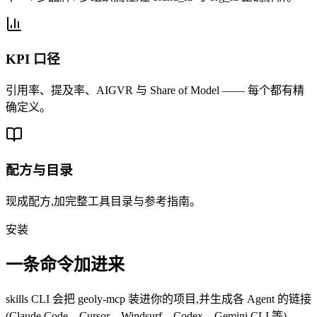
KPI 口径
引用率、提及率、AIGVR 与 Share of Model —— 每个都有精
确定义。
配方与目录
现成配方,加完整工具目录与参考指南。
安装
一条命令加进来
skills CLI 会把 geoly-mcp 装进你的项目,并生成各 Agent 的链接
(Claude Code、Cursor、Windsurf、Codex、Gemini CLI 等)。