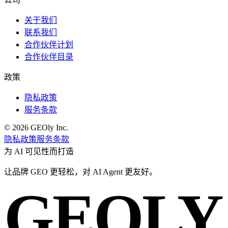
关于我们
联系我们
合作伙伴计划
合作伙伴目录
政策
隐私政策
服务条款
©
2026
GEOly
Inc.
隐私政策
服务条款
为 AI 可见性而打造
让品牌 GEO 更
轻松
，对 AI Agent 更
友好
。
GEOLY