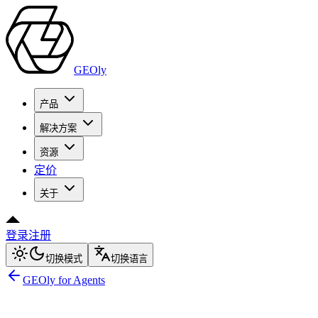
GEOly
产品
解决方案
资源
定价
关于
登录
注册
切换模式
切换语言
GEOly for Agents