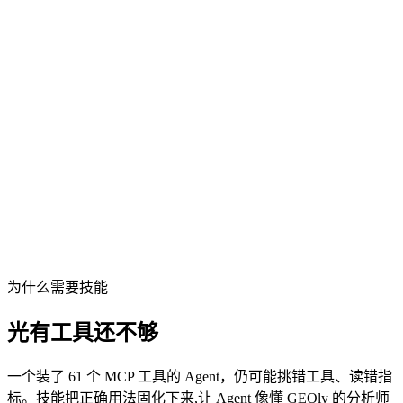
bash
$ 
npx skills add 
geoly-ai/agent-skills
为什么需要技能
光有工具还不够
一个装了 61 个 MCP 工具的 Agent，仍可能挑错工具、读错指
标。技能把正确用法固化下来,让 Agent 像懂 GEOly 的分析师