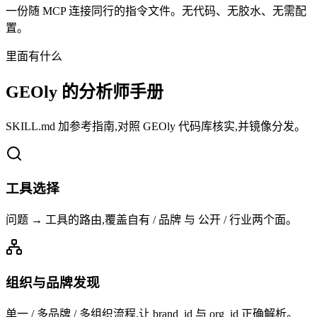
一份随 MCP 连接同行的指令文件。无代码、无胶水、无需配
置。
里面有什么
GEOly 的分析师手册
SKILL.md 加参考指南,对照 GEOly 代码库核实,并镜像分发。
工具选择
问题 → 工具的路由,覆盖自有 / 品牌 与 公开 / 行业两个面。
组织与品牌发现
单一 / 多品牌 / 多组织流程,让 brand_id 与 org_id 正确解析。