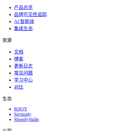
产品总览
品牌可见性追踪
AI 智能体
集成生态
资源
文档
博客
更新日志
常见问题
学习中心
对比
生态
RIJOY
Sectionly
ShopifySkills
公司