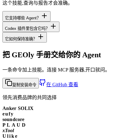
这个技能,查询与报告才会准确。
它支持哪些 Agent？
Codex 插件里包含它吗？
它如何保持准确？
把 GEOly 手册交给你的 Agent
一条命令加上技能。连接 MCP 服务器,开口就问。
在 GitHub 查看
复制安装命令
领先消费品牌的共同选择
Anker SOLIX
eufy
soundcore
PLAUD
xTool
Ulike