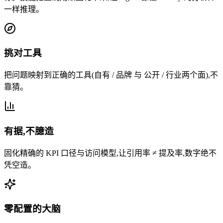
一样推理。
挑对工具
把问题映射到正确的工具(自有 / 品牌 与 公开 / 行业两个面),不
靠猜。
有据,不臆造
固化精确的 KPI 口径与访问模型,让引用率 ≠ 提及率,数字绝不
凭空造。
零配置的大脑