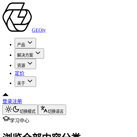
GEOly
产品
解决方案
资源
定价
关于
登录
注册
切换模式
切换语言
学习中心