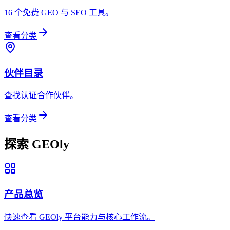
16 个免费 GEO 与 SEO 工具。
查看分类
伙伴目录
查找认证合作伙伴。
查看分类
探索 GEOly
产品总览
快速查看 GEOly 平台能力与核心工作流。